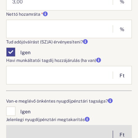
%
Nettó hozamráta
%
Tud adójóváírást (SZJA) érvényesíteni?
Igen
Havi munkáltatói tagdíj hozzájárulás (ha van)
Ft
Van-e meglévő önkéntes nyugdíjpénztári tagsága?
Igen
Jelenlegi nyugdíjpénztári megtakarítás
Ft