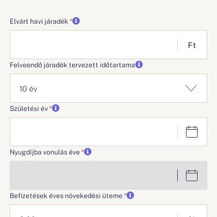
Elvárt havi járadék
Ft
Felveendő járadék tervezett időtartama
10 év
Születési év
Nyugdíjba vonulás éve
Befizetések éves növekedési üteme